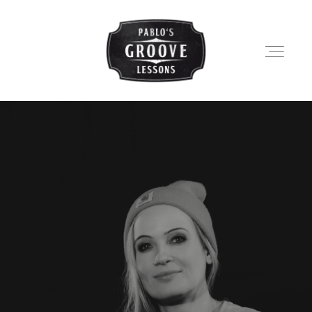
LESSONS
SHOP
PABLO
BLOG