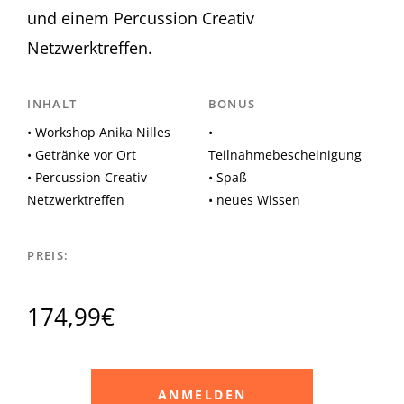
und einem Percussion Creativ
Netzwerktreffen.
INHALT
BONUS
• Workshop Anika Nilles
•
• Getränke vor Ort
Teilnahmebescheinigung
• Percussion Creativ
• Spaß
Netzwerktreffen
• neues Wissen
PREIS:
174,99€
ANMELDEN