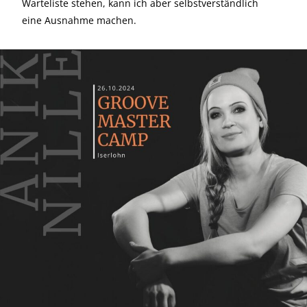
Warteliste stehen, kann ich aber selbstverständlich
eine Ausnahme machen.