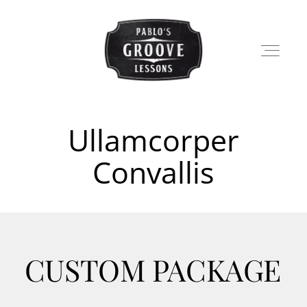
Ullamcorper
LESSONS
Convallis
SHOP
PABLO
CUSTOM PACKAGE
BLOG