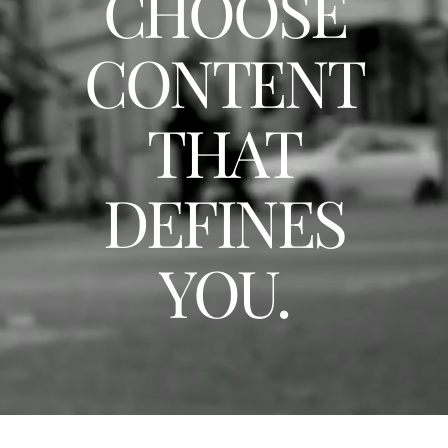
CHOOSE
CONTENT
THAT
DEFINES
YOU.