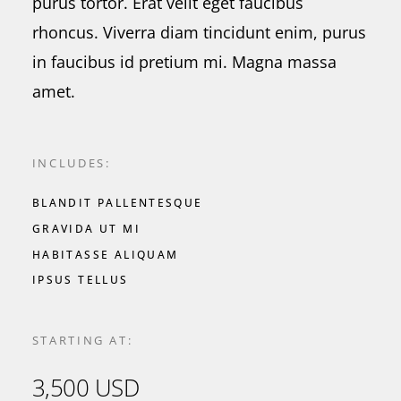
purus tortor. Erat velit eget faucibus
rhoncus. Viverra diam tincidunt enim, purus
in faucibus id pretium mi. Magna massa
amet.
INCLUDES:
BLANDIT PALLENTESQUE
GRAVIDA UT MI
HABITASSE ALIQUAM
IPSUS TELLUS
STARTING AT:
3,500 USD