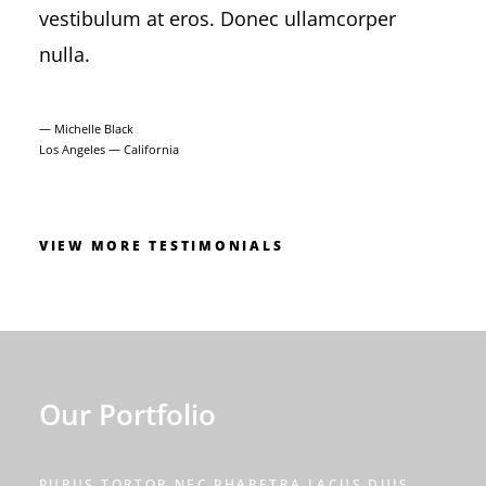
vestibulum at eros. Donec ullamcorper
nulla.
— Michelle Black
Los Angeles — California
VIEW MORE TESTIMONIALS
Our Portfolio
PURUS TORTOR NEC PHARETRA LACUS DUIS